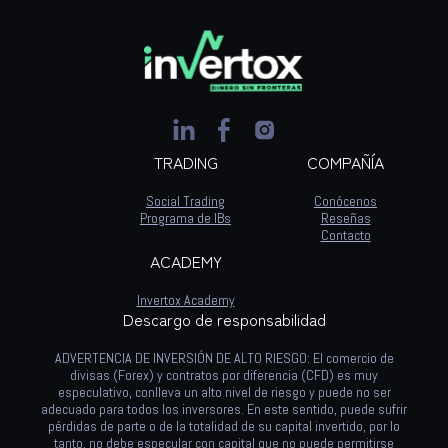
TRADING
COMPAÑÍA
Social Trading
Conócenos
Programa de IBs
Reseñas
Contacto
ACADEMY
Invertox Academy
Descargo de responsabilidad
ADVERTENCIA DE INVERSIÓN DE ALTO RIESGO: El comercio de
divisas (Forex) y contratos por diferencia (CFD) es muy
especulativo, conlleva un alto nivel de riesgo y puede no ser
adecuado para todos los inversores. En este sentido, puede sufrir
pérdidas de parte o de la totalidad de su capital invertido, por lo
tanto, no debe especular con capital que no puede permitirse