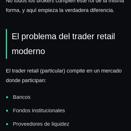
No todos los brokers cumplen este rol de la misma
forma, y aquí empieza la verdadera diferencia.
El problema del trader retail
moderno
El trader retail (particular) compite en un mercado
donde participan:
Bancos
Fondos institucionales
Proveedores de liquidez